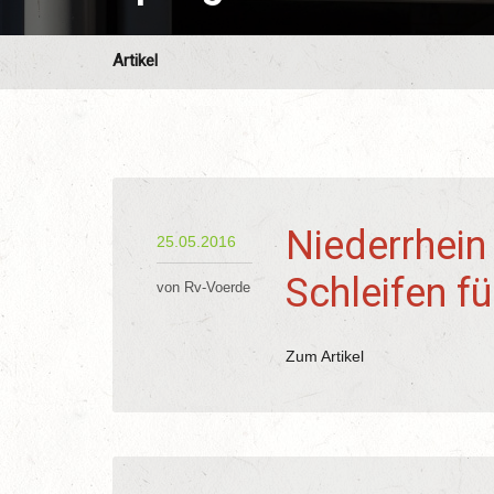
Artikel
Niederrhein 
25.05.2016
Schleifen f
von Rv-Voerde
Zum Artikel