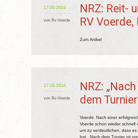
NRZ: Reit- u
17.05.2016
RV Voerde, 
von Rv-Voerde
Zum Artikel
NRZ: „Nach 
17.05.2016
dem Turnier
von Rv-Voerde
Voerde. Nach einer erfolgreic
Voerde schon wieder schnell w
um zu verdeutlichen, dass es 
hat. „Nach dem Turnier ist vor 