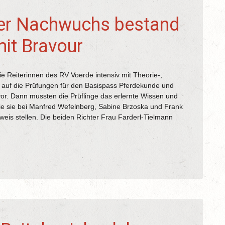
er Nachwuchs bestand
it Bravour
e Reiterinnen des RV Voerde intensiv mit Theorie-,
t auf die Prüfungen für den Basispass Pferdekunde und
or. Dann mussten die Prüflinge das erlernte Wissen und
 die sie bei Manfred Wefelnberg, Sabine Brzoska und Frank
weis stellen. Die beiden Richter Frau Farderl-Tielmann