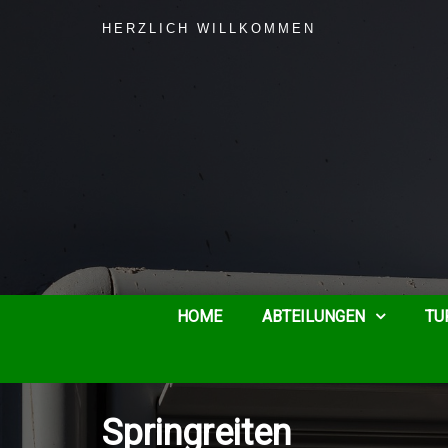
HERZLICH WILLKOMMEN
HOME
ABTEILUNGEN
TU
Springreiten