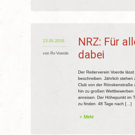
NRZ: Für al
13.05.2016
dabei
von Rv-Voerde
Der Reiterverein Voerde lässt
beschreiben. Jährlich stehen
Club von der Rönskenstraße an
hin zu großen Wettbewerben m
anreisen. Der Höhepunkt im Te
zu finden. 48 Tage nach […]
Mehr