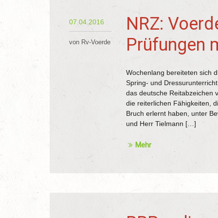
NRZ: Voerd
07.04.2016
Prüfungen m
von Rv-Voerde
Wochenlang bereiteten sich di
Spring- und Dressurunterrich
das deutsche Reitabzeichen v
die reiterlichen Fähigkeiten,
Bruch erlernt haben, unter Be
und Herr Tielmann […]
Mehr