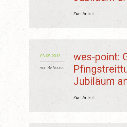
Zum Artikel
wes-point: 
06.05.2016
Pfingstreitt
von Rv-Voerde
Jubiläum am
Zum Artikel