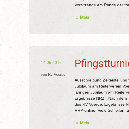
Vorsitzende am Rande der tra
Mehr
Pfingstturn
14.05.2016
von Rv-Voerde
Ausschreibung Zeiteinteilung 
Jubiläum am Reiterverein Voe
jährigen Jubiläum am Reiterve
Ergebnisse NRZ: „Nach dem Tu
des RV Voerde, Ergebnisse Ni
RRP-online: Viele Schleifen fü
Mehr