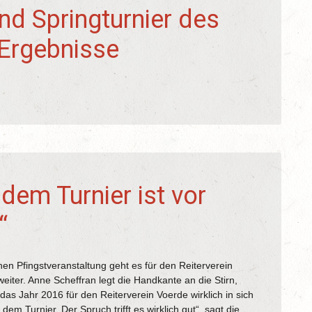
nd Springturnier des
Ergebnisse
dem Turnier ist vor
“
hen Pfingstveranstaltung geht es für den Reiterverein
eiter. Anne Scheffran legt die Handkante an die Stirn,
das Jahr 2016 für den Reiterverein Voerde wirklich in sich
dem Turnier. Der Spruch trifft es wirklich gut“, sagt die