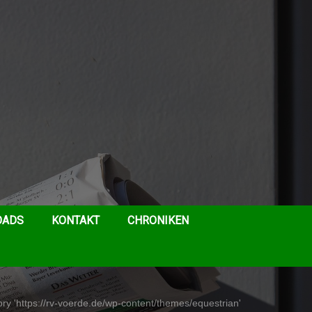
OADS
KONTAKT
CHRONIKEN
ry 'https://rv-voerde.de/wp-content/themes/equestrian'