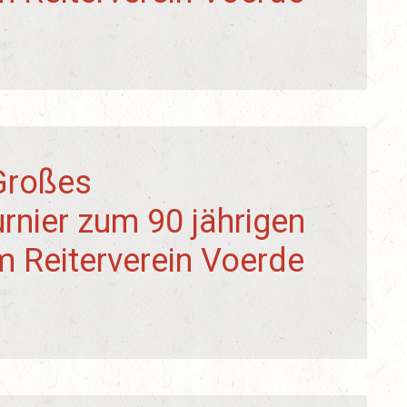
Großes
urnier zum 90 jährigen
 Reiterverein Voerde