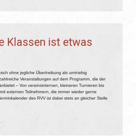
le Klassen ist etwas
 sich ohne jegliche Übertreibung als umtriebig
 zahlreiche Veranstaltungen auf dem Programm, die der
bietet – Von vereinsinternen, kleineren Turnieren bis
it externen Teilnehmern, die immer wieder gerne
rminkalender des RVV ist dabei stets an gleicher Stelle