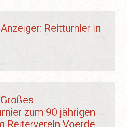
Anzeiger: Reitturnier in
 Großes
urnier zum 90 jährigen
 Reiterverein Voerde