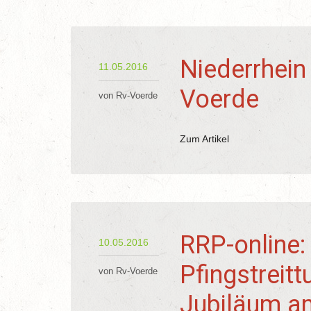
Niederrhein 
11.05.2016
Voerde
von Rv-Voerde
Zum Artikel
RRP-online:
10.05.2016
Pfingstreitt
von Rv-Voerde
Jubiläum am