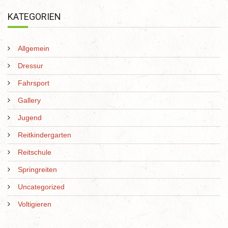
KATEGORIEN
Allgemein
Dressur
Fahrsport
Gallery
Jugend
Reitkindergarten
Reitschule
Springreiten
Uncategorized
Voltigieren