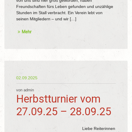
von uns sind hier groß geworden, haben
Freundschaften fürs Leben gefunden und unzählige
Stunden im Stall verbracht. Ein Verein lebt von
seinen Mitgliedern – und wir […]
Mehr
02.09.2025
von admin
Herbstturnier vom
27.09.25 – 28.09.25
Liebe Reiterinnen