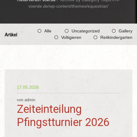
voerde.de/wp-content/themes/equestrian'
Alle
Uncategorized
Gallery
Artikel
Voltigieren
Reitkindergarten
17.05.2026
von admin
Zeiteinteilung
Pfingstturnier 2026