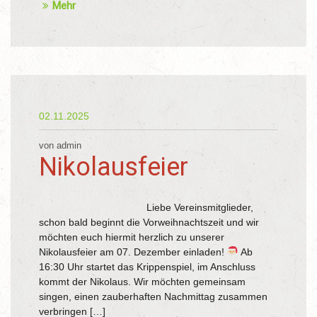
Mehr
02.11.2025
von admin
Nikolausfeier
Liebe Vereinsmitglieder,
schon bald beginnt die Vorweihnachtszeit und wir
möchten euch hiermit herzlich zu unserer
Nikolausfeier am 07. Dezember einladen!
Ab
16:30 Uhr startet das Krippenspiel, im Anschluss
kommt der Nikolaus. Wir möchten gemeinsam
singen, einen zauberhaften Nachmittag zusammen
verbringen […]