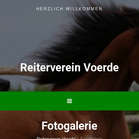
HERZLICH WILLKOMMEN
Reiterverein Voerde
Fotogalerie
Reiterverein Voerde
/
Fotogalerie