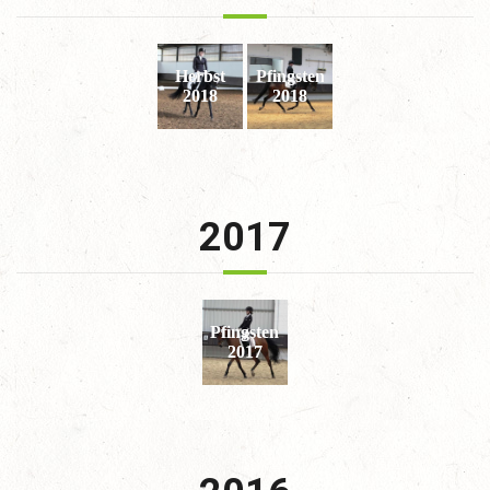
Herbst
Pfingsten
2018
2018
2017
Pfingsten
2017