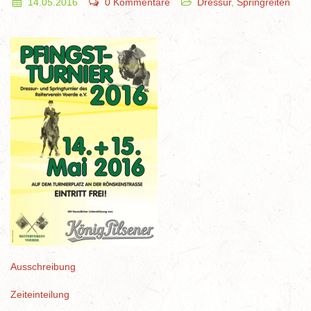
14.05.2016
0 Kommentare
Dressur
,
Springreiten
Ausschreibung
Zeiteinteilung