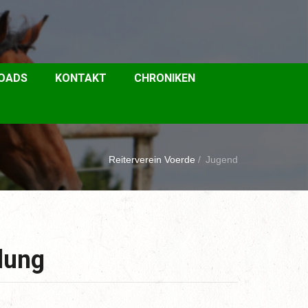
OADS
KONTAKT
CHRONIKEN
Reiterverein Voerde
/
Jugend
lung