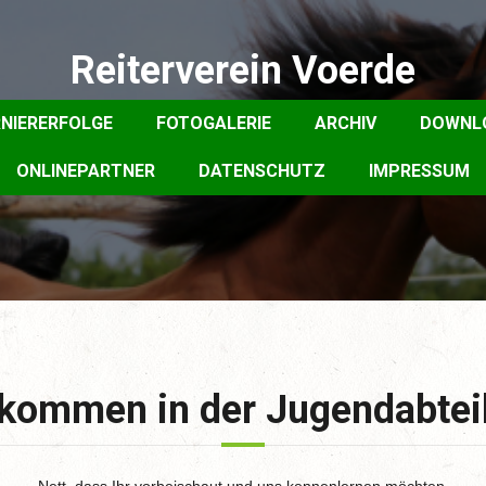
Reiterverein Voerde
NIERERFOLGE
FOTOGALERIE
ARCHIV
DOWNL
ONLINEPARTNER
DATENSCHUTZ
IMPRESSUM
lkommen in der Jugendabtei