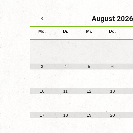
August
202
Mo.
Di.
Mi.
Do.
3
4
5
6
10
11
12
13
17
18
19
20