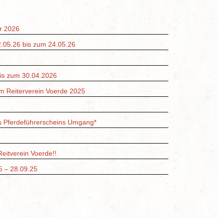
er 2026
2.05.26 bis zum 24.05.26
bis zum 30.04.2026
im Reiterverein Voerde 2025
s Pferdeführerscheins Umgang*
eitverein Voerde!!
5 – 28.09.25