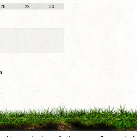
28
29
30
m