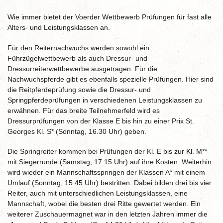
Wie immer bietet der Voerder Wettbewerb Prüfungen für fast alle
Alters- und Leistungsklassen an.
Für den Reiternachwuchs werden sowohl ein
Führzügelwettbewerb als auch Dressur- und
Dressurreiterwettbewerbe ausgetragen. Für die
Nachwuchspferde gibt es ebenfalls spezielle Prüfungen. Hier sind
die Reitpferdeprüfung sowie die Dressur- und
Springpferdeprüfungen in verschiedenen Leistungsklassen zu
erwähnen. Für das breite Teilnehmerfeld wird es
Dressurprüfungen von der Klasse E bis hin zu einer Prix St.
Georges Kl. S* (Sonntag, 16.30 Uhr) geben.
Die Springreiter kommen bei Prüfungen der Kl. E bis zur Kl. M**
mit Siegerrunde (Samstag, 17.15 Uhr) auf ihre Kosten. Weiterhin
wird wieder ein Mannschaftsspringen der Klassen A* mit einem
Umlauf (Sonntag, 15.45 Uhr) bestritten. Dabei bilden drei bis vier
Reiter, auch mit unterschiedlichen Leistungsklassen, eine
Mannschaft, wobei die besten drei Ritte gewertet werden. Ein
weiterer Zuschauermagnet war in den letzten Jahren immer die