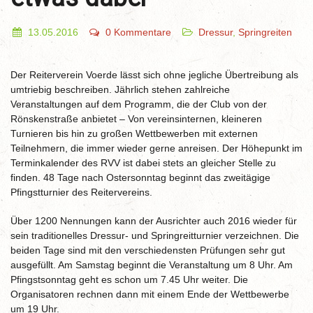
13.05.2016
0 Kommentare
Dressur
,
Springreiten
Der Reiterverein Voerde lässt sich ohne jegliche Übertreibung als
umtriebig beschreiben. Jährlich stehen zahlreiche
Veranstaltungen auf dem Programm, die der Club von der
Rönskenstraße anbietet – Von vereinsinternen, kleineren
Turnieren bis hin zu großen Wettbewerben mit externen
Teilnehmern, die immer wieder gerne anreisen. Der Höhepunkt im
Terminkalender des RVV ist dabei stets an gleicher Stelle zu
finden. 48 Tage nach Ostersonntag beginnt das zweitägige
Pfingstturnier des Reitervereins.
Über 1200 Nennungen kann der Ausrichter auch 2016 wieder für
sein traditionelles Dressur- und Springreitturnier verzeichnen. Die
beiden Tage sind mit den verschiedensten Prüfungen sehr gut
ausgefüllt. Am Samstag beginnt die Veranstaltung um 8 Uhr. Am
Pfingstsonntag geht es schon um 7.45 Uhr weiter. Die
Organisatoren rechnen dann mit einem Ende der Wettbewerbe
um 19 Uhr.