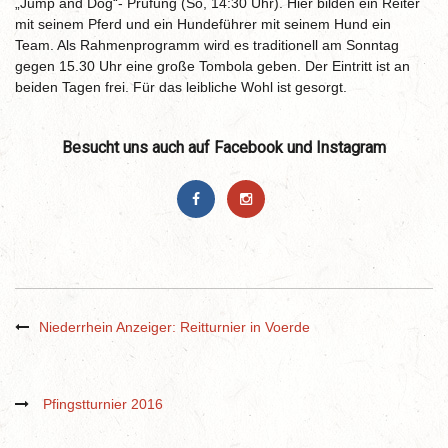
„Jump and Dog“- Prüfung (So, 14:30 Uhr). Hier bilden ein Reiter
mit seinem Pferd und ein Hundeführer mit seinem Hund ein
Team. Als Rahmenprogramm wird es traditionell am Sonntag
gegen 15.30 Uhr eine große Tombola geben. Der Eintritt ist an
beiden Tagen frei. Für das leibliche Wohl ist gesorgt.
Besucht uns auch auf Facebook und Instagram
Niederrhein Anzeiger: Reitturnier in Voerde
Pfingstturnier 2016