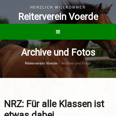
HERZLICH WILLKOMMEN
Reiterverein Voerde
Archive und Fotos
Reiterverein Voerde
/
Archive und Fotos
NRZ: Für alle Klassen ist
etwas dabei