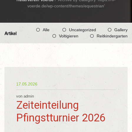
voerde.de/wp-content/themes/equestrian'
Alle
Uncategorized
Gallery
Artikel
Voltigieren
Reitkindergarten
17.05.2026
von admin
Zeiteinteilung
Pfingstturnier 2026