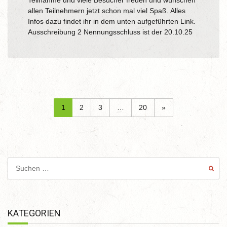
Teilnahme und viele Besucher freuen und wünschen
allen Teilnehmern jetzt schon mal viel Spaß. Alles
Infos dazu findet ihr in dem unten aufgeführten Link.
Ausschreibung 2 Nennungsschluss ist der 20.10.25
1
2
3
…
20
»
KATEGORIEN