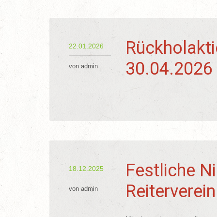
Rückholakti
22.01.2026
30.04.2026
von admin
Festliche N
18.12.2025
Reiterverei
von admin