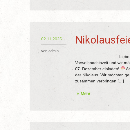
Nikolausfei
02.11.2025
von admin
Liebe Vereinsmitgli
Vorweihnachtszeit und wir möc
07. Dezember einladen!
Ab
der Nikolaus. Wir möchten g
zusammen verbringen […]
Mehr