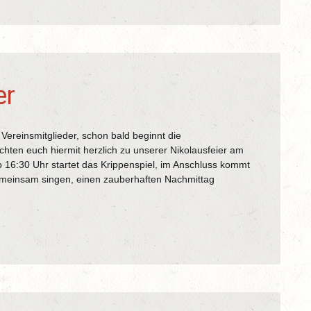
er
eder, schon bald beginnt die
hten euch hiermit herzlich zu unserer Nikolausfeier am
 16:30 Uhr startet das Krippenspiel, im Anschluss kommt
emeinsam singen, einen zauberhaften Nachmittag