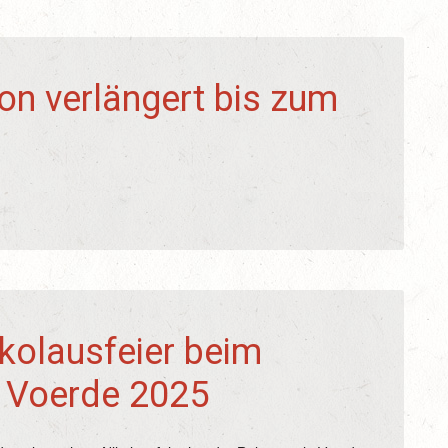
on verlängert bis zum
ikolausfeier beim
n Voerde 2025