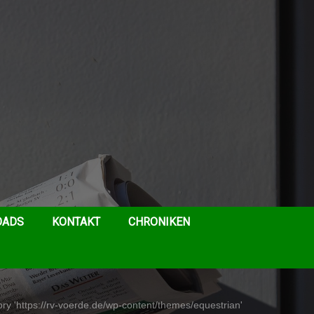
OADS
KONTAKT
CHRONIKEN
ry 'https://rv-voerde.de/wp-content/themes/equestrian'