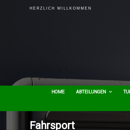
HERZLICH WILLKOMMEN
HOME
ABTEILUNGEN
TU
Fahrsport