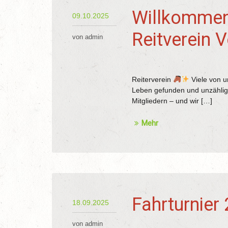
Willkommen
09.10.2025
Reitverein V
von admin
„Wir starten eine
Reiterverein
Viele von u
Leben gefunden und unzählige 
Mitgliedern – und wir […]
Mehr
Fahrturnier
18.09.2025
von admin