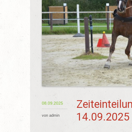
Zeiteinteilu
08.09.2025
14.09.2025
von admin