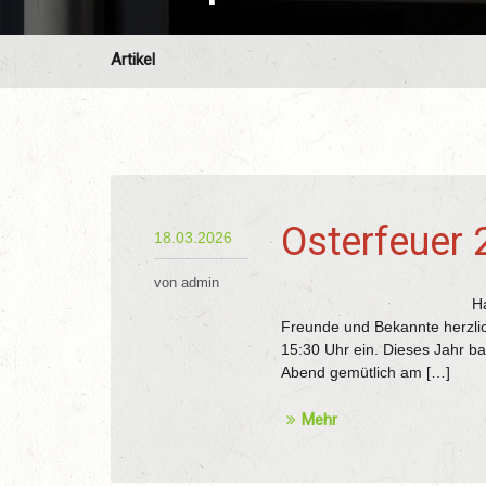
Artikel
Osterfeuer 
18.03.2026
von admin
Hallo zusammen, wi
Freunde und Bekannte herzli
15:30 Uhr ein. Dieses Jahr ba
Abend gemütlich am […]
Mehr