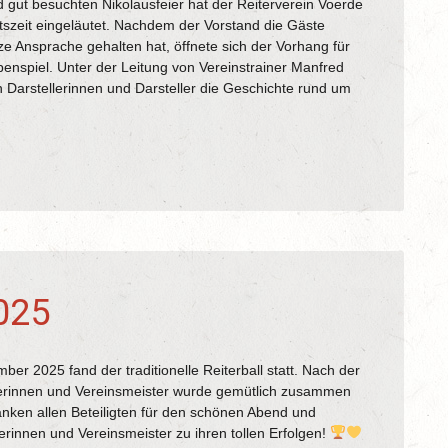
 gut besuchten Nikolausfeier hat der Reiterverein Voerde
szeit eingeläutet. Nachdem der Vorstand die Gäste
ze Ansprache gehalten hat, öffnete sich der Vorhang für
ppenspiel. Unter der Leitung von Vereinstrainer Manfred
 Darstellerinnen und Darsteller die Geschichte rund um
2025
d der traditionelle Reiterball statt. Nach der
erinnen und Vereinsmeister wurde gemütlich zusammen
anken allen Beteiligten für den schönen Abend und
terinnen und Vereinsmeister zu ihren tollen Erfolgen!