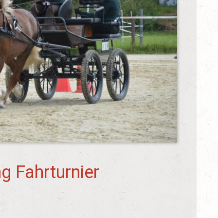
ng Fahrturnier