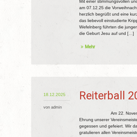
Mit einer stimmungsvollen und
am 07.12.25 die Vorweihnacht
herzlich begrüßt und eine kur
das liebevoll einstudierte Kri
Wefelnberg führten die jungen
die Geburt Jesu auf und […]
Mehr
Reiterball 
18.12.2025
von admin
Am 22. November 2025 fan
Ehrung unserer Vereinsmeist
gegessen und gefeiert. Wir d
gratulieren allen Vereinsmeis