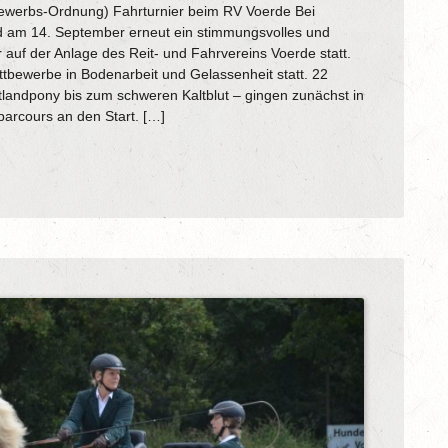
werbs-Ordnung) Fahrturnier beim RV Voerde Bei
d am 14. September erneut ein stimmungsvolles und
uf der Anlage des Reit- und Fahrvereins Voerde statt.
bewerbe in Bodenarbeit und Gelassenheit statt. 22
andpony bis zum schweren Kaltblut – gingen zunächst in
parcours an den Start. […]