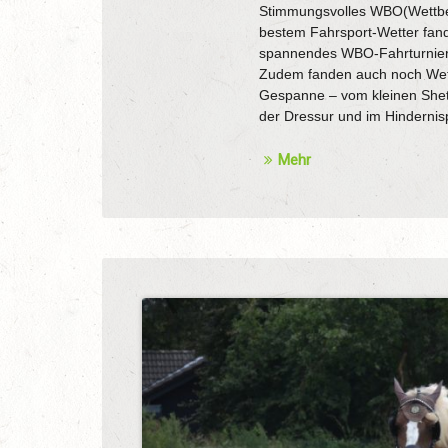
Stimmungsvolles WBO(Wettbe
bestem Fahrsport-Wetter fan
spannendes WBO-Fahrturnier a
Zudem fanden auch noch Wett
Gespanne – vom kleinen Shetl
der Dressur und im Hindernis
Mehr