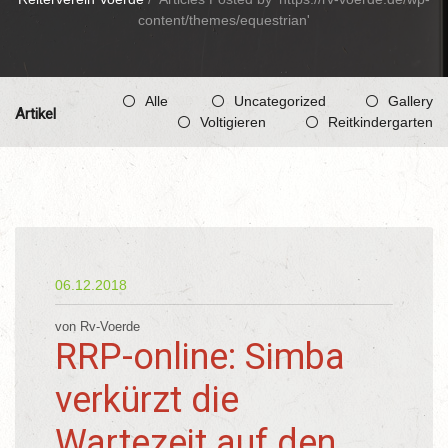
content/themes/equestrian'
Alle
Uncategorized
Gallery
Artikel
Voltigieren
Reitkindergarten
06.12.2018
von Rv-Voerde
RRP-online: Simba
verkürzt die
Wartezeit auf den