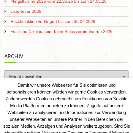
Pfingstturnier 2026 vom 22.05.26 bis zum 24.05.26
Osterfeuer 2026
Rückholaktion verlängert bis zum 30.04.2026
Festliche Nikolausfeier beim Reiterverein Voerde 2025
ARCHIV
Damit wir unsere Webseiten für Sie optimieren und
personalisieren können würden wir gerne Cookies verwenden.
Zudem werden Cookies gebraucht, um Funktionen von Soziale
Media Plattformen anbieten zu können, Zugriffe auf unsere
Webseiten zu analysieren und Informationen zur Verwendung
unserer Webseiten an unsere Partner in den Bereichen der
sozialen Medien, Anzeigen und Analysen weiterzugeben. Sind Sie
Reiterverein Voerde e. V.
|
IT-Solution-AD
widerruflich mit der Nutzung von Cookies auf unseren Webseiten