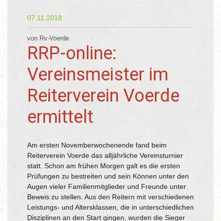
07.11.2018
von Rv-Voerde
RRP-online:
Vereinsmeister im
Reiterverein Voerde
ermittelt
Am ersten Novemberwochenende fand beim
Reiterverein Voerde das alljährliche Vereinsturnier
statt. Schon am frühen Morgen galt es die ersten
Prüfungen zu bestreiten und sein Können unter den
Augen vieler Familienmitglieder und Freunde unter
Beweis zu stellen. Aus den Reitern mit verschiedenen
Leistungs- und Altersklassen, die in unterschiedlichen
Disziplinen an den Start gingen, wurden die Sieger