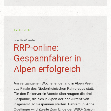
17.10.2018
von Rv-Voerde
RRP-online:
Gespannfahrer in
Alpen erfolgreich
Am vergangenen Wochenende fand in Alpen Veen
das Finale des Niederrheinischen Fahrercups statt.
Für den Reiterverein Voerde überzeugten die drei
Gespanne, die sich in Alpen der Konkurrenz von
insgesamt 32 Gespannen stellten. Fahrercup: Anne
Quettinger wird Zweite Zum Ende der WBO- Saison