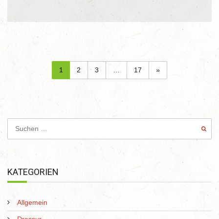
1
2
3
…
17
»
KATEGORIEN
Allgemein