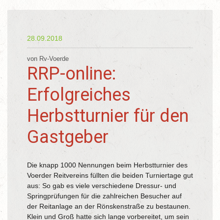
28.09.2018
von Rv-Voerde
RRP-online:
Erfolgreiches
Herbstturnier für den
Gastgeber
Die knapp 1000 Nennungen beim Herbstturnier des
Voerder Reitvereins füllten die beiden Turniertage gut
aus: So gab es viele verschiedene Dressur- und
Springprüfungen für die zahlreichen Besucher auf
der Reitanlage an der Rönskenstraße zu bestaunen.
Klein und Groß hatte sich lange vorbereitet, um sein