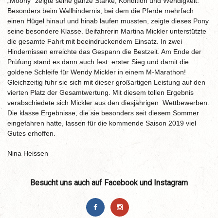
„Moony“ zeigte seine ganze Stärke, Kondition und Wendigkeit.
Besonders beim Wallhindernis, bei dem die Pferde mehrfach
einen Hügel hinauf und hinab laufen mussten, zeigte dieses Pony
seine besondere Klasse. Beifahrerin Martina Mickler unterstützte
die gesamte Fahrt mit beeindruckendem Einsatz. In zwei
Hindernissen erreichte das Gespann die Bestzeit. Am Ende der
Prüfung stand es dann auch fest: erster Sieg und damit die
goldene Schleife für Wendy Mickler in einem M-Marathon!
Gleichzeitig fuhr sie sich mit dieser großartigen Leistung auf den
vierten Platz der Gesamtwertung. Mit diesem tollen Ergebnis
verabschiedete sich Mickler aus den diesjährigen Wettbewerben.
Die klasse Ergebnisse, die sie besonders seit diesem Sommer
eingefahren hatte, lassen für die kommende Saison 2019 viel
Gutes erhoffen.
Nina Heissen
Besucht uns auch auf Facebook und Instagram