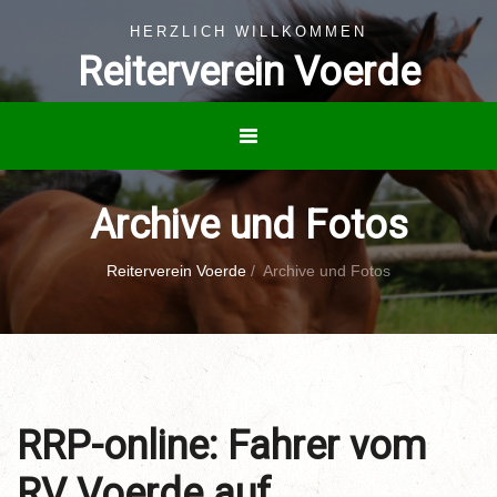
HERZLICH WILLKOMMEN
Reiterverein Voerde
Archive und Fotos
Reiterverein Voerde
/
Archive und Fotos
RRP-online: Fahrer vom
RV Voerde auf