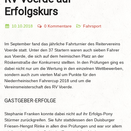
Erfolgskurs
10.10.2018
0 Kommentare
Fahrsport
Im September fand das jährliche Fahrturnier des Reitervereins
Voerde statt. Unter den 37 Startern waren auch sieben Fahrer
aus Voerde, die sich auf dem heimischen Platz an der
Röskenstraße der Konkurrenz stellten. In den Prüfungen ging es
dabei nicht nur um die Wertung in den einzelnen Wettbewerben,
sondern auch zum vierten Mal um Punkte für den
Niederrheinischen Fahrercup 2018 und um die
Vereinsmeisterschaft des RV Voerde.
GASTGEBER-ERFOLGE
Stephanie Franken konnte dabei nicht auf ihr Erfolgs-Pony
Stürmer zurückgreifen. Sie fuhr stattdessen den Duisburger
Friesen-Hengst Rinke in allen drei Prüfungen und war vor allem