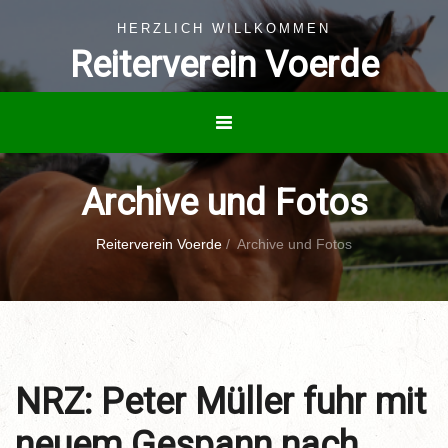
HERZLICH WILLKOMMEN
Reiterverein Voerde
Archive und Fotos
Reiterverein Voerde
/
Archive und Fotos
NRZ: Peter Müller fuhr mit
neuem Gespann nach