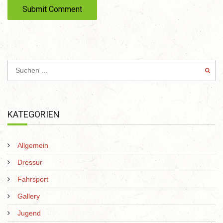
e
KATEGORIEN
Allgemein
Dressur
Fahrsport
Gallery
Jugend