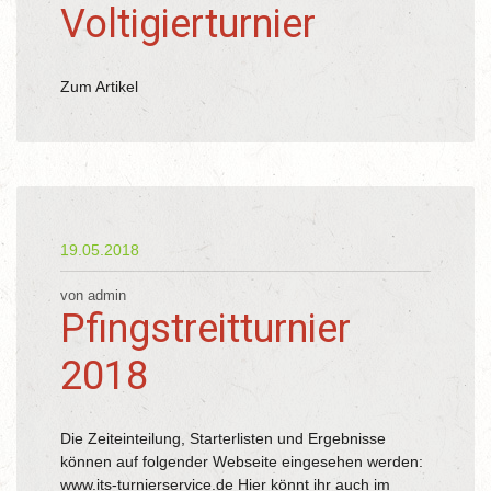
Voltigierturnier
Zum Artikel
19.05.2018
von admin
Pfingstreitturnier
2018
Die Zeiteinteilung, Starterlisten und Ergebnisse
können auf folgender Webseite eingesehen werden:
www.its-turnierservice.de Hier könnt ihr auch im