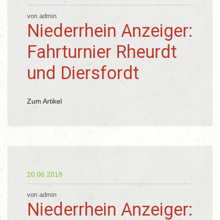
von admin
Niederrhein Anzeiger:
Fahrturnier Rheurdt
und Diersfordt
Zum Artikel
20.06.2018
von admin
Niederrhein Anzeiger: