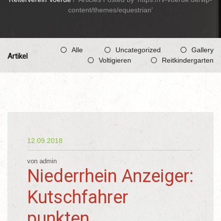
content/themes/equestrian'
Alle
Uncategorized
Gallery
Artikel
Voltigieren
Reitkindergarten
12.09.2018
von admin
Niederrhein Anzeiger:
Kutschfahrer
punkten