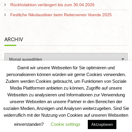
Rückholaktion verlängert bis zum 30.04.2026
Festliche Nikolausfeier beim Reiterverein Voerde 2025
ARCHIV
Damit wir unsere Webseiten für Sie optimieren und
personalisieren können würden wir gerne Cookies verwenden.
Zudem werden Cookies gebraucht, um Funktionen von Soziale
Media Plattformen anbieten zu können, Zugriffe auf unsere
Webseiten zu analysieren und Informationen zur Verwendung
unserer Webseiten an unsere Partner in den Bereichen der
sozialen Medien, Anzeigen und Analysen weiterzugeben. Sind Sie
Reiterverein Voerde e. V.
|
IT-Solution-AD
widerruflich mit der Nutzung von Cookies auf unseren Webseiten
einverstanden?
Cookie settings
Aktzeptieren