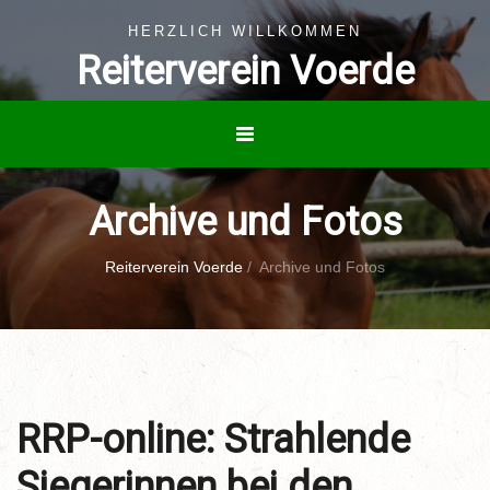
HERZLICH WILLKOMMEN
Reiterverein Voerde
Archive und Fotos
Reiterverein Voerde
/
Archive und Fotos
RRP-online: Strahlende
Siegerinnen bei den