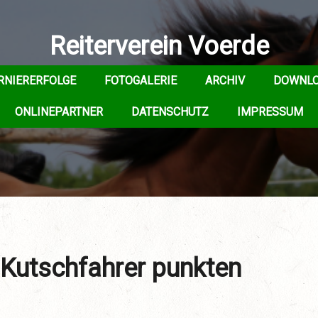
Reiterverein Voerde
RNIERERFOLGE
FOTOGALERIE
ARCHIV
DOWNL
ONLINEPARTNER
DATENSCHUTZ
IMPRESSUM
 Kutschfahrer punkten