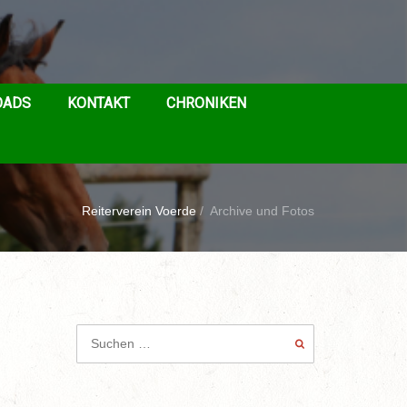
OADS
KONTAKT
CHRONIKEN
Reiterverein Voerde
/
Archive und Fotos