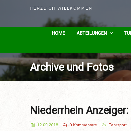
HERZLICH WILLKOMMEN
HOME
ABTEILUNGEN
TU
Archive und Fotos
Niederrhein Anzeiger:
12.09.2018
0 Kommentare
Fahrsport