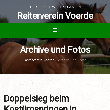
HERZLICH WILLKOMMEN
Reiterverein Voerde
Archive und Fotos
Reiterverein Voerde
/
Archive und Fotos
Doppelsieg beim
Kostümspringen in