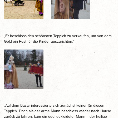
„Er beschloss den schönsten Teppich zu verkaufen, um von dem
Geld ein Fest für die Kinder auszurichten.“
„Auf dem Basar interessierte sich zunächst keiner für diesen
Teppich. Doch als der arme Mann beschloss wieder nach Hause
zurück zu fahren, kam ein edel gekleideter Mann – der heilige