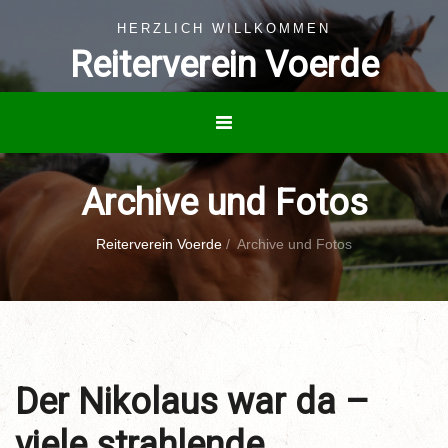
HERZLICH WILLKOMMEN
Reiterverein Voerde
Archive und Fotos
Reiterverein Voerde
/
Archive und Fotos
Der Nikolaus war da –
viele strahlende