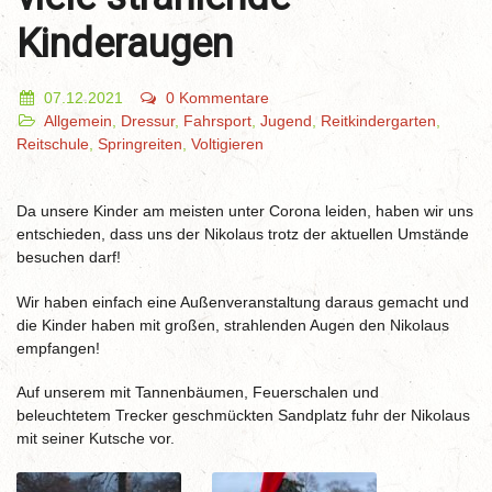
Kinderaugen
07.12.2021
0 Kommentare
Allgemein
,
Dressur
,
Fahrsport
,
Jugend
,
Reitkindergarten
,
Reitschule
,
Springreiten
,
Voltigieren
Da unsere Kinder am meisten unter Corona leiden, haben wir uns
entschieden, dass uns der Nikolaus trotz der aktuellen Umstände
besuchen darf!
Wir haben einfach eine Außenveranstaltung daraus gemacht und
die Kinder haben mit großen, strahlenden Augen den Nikolaus
empfangen!
Auf unserem mit Tannenbäumen, Feuerschalen und
beleuchtetem Trecker geschmückten Sandplatz fuhr der Nikolaus
mit seiner Kutsche vor.