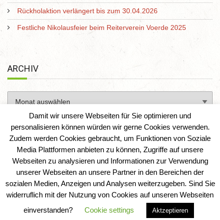
Rückholaktion verlängert bis zum 30.04.2026
Festliche Nikolausfeier beim Reiterverein Voerde 2025
ARCHIV
Damit wir unsere Webseiten für Sie optimieren und
personalisieren können würden wir gerne Cookies verwenden.
Zudem werden Cookies gebraucht, um Funktionen von Soziale
Media Plattformen anbieten zu können, Zugriffe auf unsere
Webseiten zu analysieren und Informationen zur Verwendung
unserer Webseiten an unsere Partner in den Bereichen der
sozialen Medien, Anzeigen und Analysen weiterzugeben. Sind Sie
Reiterverein Voerde e. V.
|
IT-Solution-AD
widerruflich mit der Nutzung von Cookies auf unseren Webseiten
einverstanden?
Cookie settings
Aktzeptieren