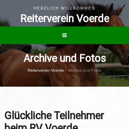
HERZLICH WILLKOMMEN
Reiterverein Voerde
Archive und Fotos
Reiterverein Voerde
/
Archive und Fotos
Glückliche Teilnehmer
beim RV Voerde