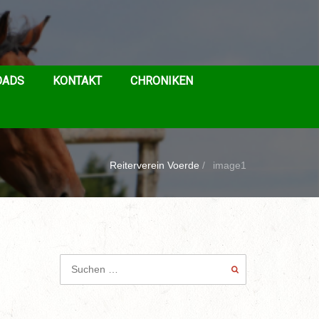
OADS
KONTAKT
CHRONIKEN
Reiterverein Voerde
/
image1