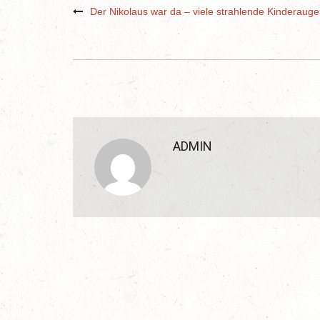
Der Nikolaus war da – viele strahlende Kinderaug
ADMIN