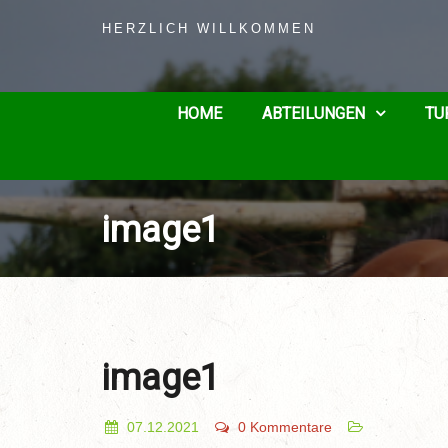
HERZLICH WILLKOMMEN
HOME
ABTEILUNGEN
TU
image1
image1
07.12.2021
0 Kommentare