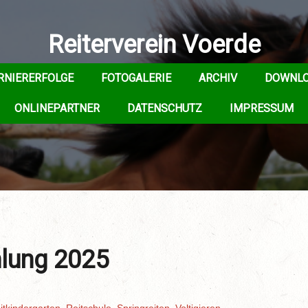
Reiterverein Voerde
RNIERERFOLGE
FOTOGALERIE
ARCHIV
DOWNL
ONLINEPARTNER
DATENSCHUTZ
IMPRESSUM
lung 2025