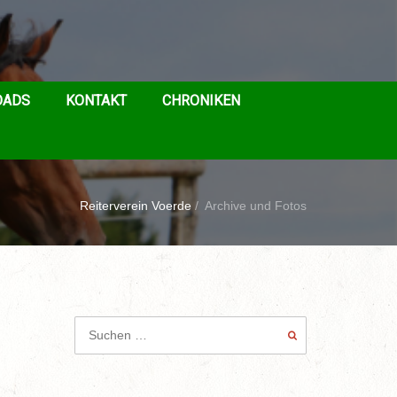
OADS
KONTAKT
CHRONIKEN
Reiterverein Voerde
/
Archive und Fotos