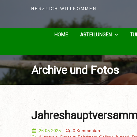
HERZLICH WILLKOMMEN
HOME
ABTEILUNGEN
TU
Archive und Fotos
Jahreshauptversamm
26.05.2025
0 Kommentare