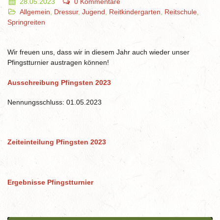
28.05.2023
0 Kommentare
Allgemein
,
Dressur
,
Jugend
,
Reitkindergarten
,
Reitschule
,
Springreiten
Wir freuen uns, dass wir in diesem Jahr auch wieder unser
Pfingstturnier austragen können!
Ausschreibung Pfingsten 2023
Nennungsschluss: 01.05.2023
Zeiteinteilung Pfingsten 2023
Ergebnisse Pfingstturnier