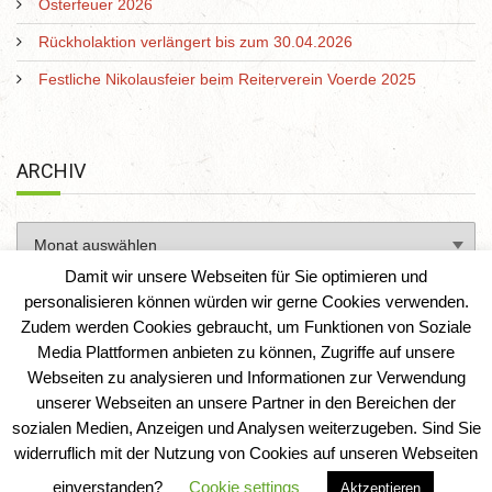
Osterfeuer 2026
Rückholaktion verlängert bis zum 30.04.2026
Festliche Nikolausfeier beim Reiterverein Voerde 2025
ARCHIV
Damit wir unsere Webseiten für Sie optimieren und
personalisieren können würden wir gerne Cookies verwenden.
Zudem werden Cookies gebraucht, um Funktionen von Soziale
Media Plattformen anbieten zu können, Zugriffe auf unsere
Webseiten zu analysieren und Informationen zur Verwendung
unserer Webseiten an unsere Partner in den Bereichen der
sozialen Medien, Anzeigen und Analysen weiterzugeben. Sind Sie
Reiterverein Voerde e. V.
|
IT-Solution-AD
widerruflich mit der Nutzung von Cookies auf unseren Webseiten
einverstanden?
Cookie settings
Aktzeptieren