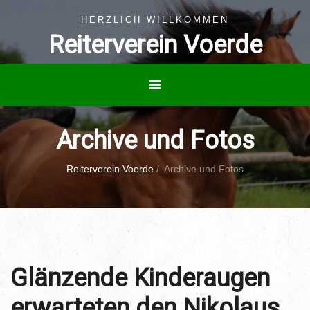
HERZLICH WILLKOMMEN
Reiterverein Voerde
Archive und Fotos
Reiterverein Voerde
/
Archive und Fotos
Glänzende Kinderaugen
erwarteten den Nikolaus