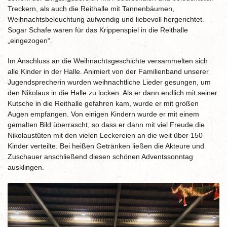
Treckern, als auch die Reithalle mit Tannenbäumen,
Weihnachtsbeleuchtung aufwendig und liebevoll hergerichtet.
Sogar Schafe waren für das Krippenspiel in die Reithalle
„eingezogen“.
Im Anschluss an die Weihnachtsgeschichte versammelten sich
alle Kinder in der Halle. Animiert von der Familienband unserer
Jugendsprecherin wurden weihnachtliche Lieder gesungen, um
den Nikolaus in die Halle zu locken. Als er dann endlich mit seiner
Kutsche in die Reithalle gefahren kam, wurde er mit großen
Augen empfangen. Von einigen Kindern wurde er mit einem
gemalten Bild überrascht, so dass er dann mit viel Freude die
Nikolaustüten mit den vielen Leckereien an die weit über 150
Kinder verteilte. Bei heißen Getränken ließen die Akteure und
Zuschauer anschließend diesen schönen Adventssonntag
ausklingen.