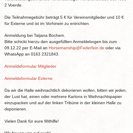
2 Voerde.
Die Teilnahmegebühr beträgt 5 € für Vereinsmitglieder und 10 €
für Externe und ist im Vorhinein zu entrichten.
Anmeldung bei Tatjana Bochem.
Bitte schickt hierzu den ausgefüllten Anmeldebogen bis zum
09.12.22 per E-Mail an
Horsemanship@Federfein.de
oder via
WhatsApp an 0163 2321843.
Anmeldeformular Mitglieder
Anmeldeformular Externe
Da wir die Halle weihnachtlich dekorieren wollen, bitten wir jeden,
der Lust hat, einen oder mehrere Kartons in Weihnachtspapier
einzupacken und auf der linken Tribüne in der kleinen Halle zu
deponieren.
Vielen Dank für eure Mithilfe!