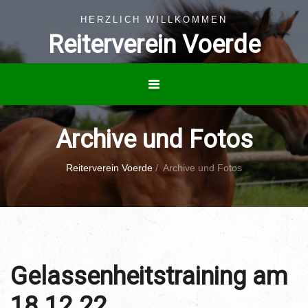
HERZLICH WILLKOMMEN
Reiterverein Voerde
Archive und Fotos
Reiterverein Voerde
/
Archive und Fotos
Gelassenheitstraining am
18.12.22