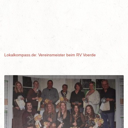
Lokalkompass.de: Vereinsmeister beim RV Voerde