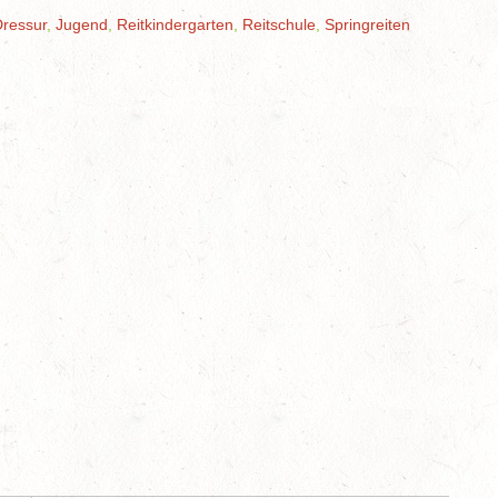
ressur
,
Jugend
,
Reitkindergarten
,
Reitschule
,
Springreiten