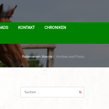
OADS
KONTAKT
CHRONIKEN
Reiterverein Voerde
/
Archive und Fotos