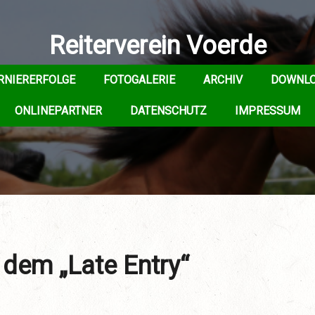
Reiterverein Voerde
RNIERERFOLGE
FOTOGALERIE
ARCHIV
DOWNL
ONLINEPARTNER
DATENSCHUTZ
IMPRESSUM
 dem „Late Entry“