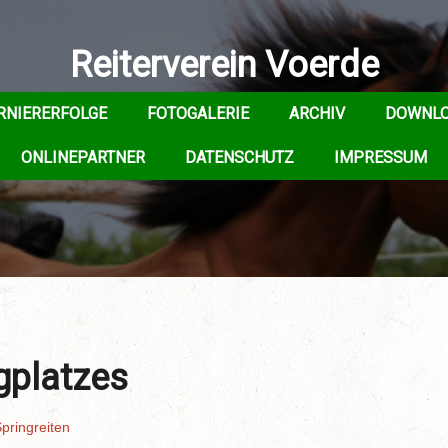
Reiterverein Voerde
RNIERERFOLGE
FOTOGALERIE
ARCHIV
DOWNL
ONLINEPARTNER
DATENSCHUTZ
IMPRESSUM
gplatzes
pringreiten