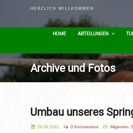
HERZLICH WILLKOMMEN
HOME
ABTEILUNGEN
TU
Archive und Fotos
Umbau unseres Sprin
26.06.2021
0 Kommentare
Allgemein
,
S