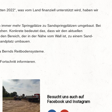
 2022“, was vom Land finanziell unterstützt wird, haben wir
en immer mehr Springplätze zu Sandspringplätzen umgebaut. Bei
ehen. Konkrete bedeutet das, dass wir den aktuellen
en Bereich, der in der Nähe vom Wall ist, zu einem Sand-
-Sandplatz umbauen.
rma Bernds Reitbodensysteme.
ortschritt informieren.
Besucht uns auch auf
Facebook und Instagram