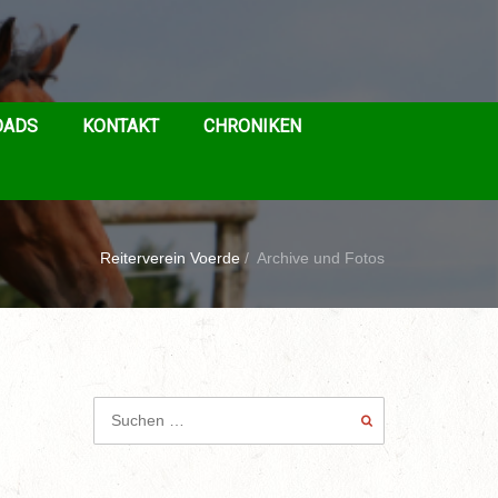
OADS
KONTAKT
CHRONIKEN
Reiterverein Voerde
/
Archive und Fotos