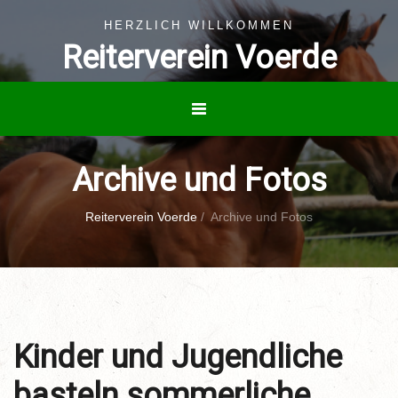
HERZLICH WILLKOMMEN
Reiterverein Voerde
Archive und Fotos
Reiterverein Voerde
/
Archive und Fotos
Kinder und Jugendliche
basteln sommerliche