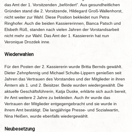
das Amt der 1. Vorsitzenden „befördert“. Aus gesundheitlichen
Gründen stand die 2. Vorsitzende, Hildegard Groß-Wallenhorst,
nicht weiter zur Wahl. Diese Position bekleidet nun Petra
Ringhofer. Auch die beiden Kassiererinnen, Bianca Patsch und
Elsbeth Rüß, standen nach vielen Jahren der Vorstandsarbeit
nicht mehr zur Wahl. Das Amt der 1. Kassiererin hat nun
Veronique Drozdek inne.
Wiederwahlen
Für den Posten der 2. Kassiererin wurde Britta Bernds gewählt.
Dieter Zehnpfennig und Michael Schulte-Lippern genießen seit
Jahren das Vertrauen des Vorstandes und der Mitglieder in ihren
Ämtern als 1. und 2. Beisitzer. Beide wurden wiedergewählt. Die
aktuelle Geschäftsführerin, Katja Duske, erklärte sich auch bereit,
ihr Amt weitere 2 Jahre zu bekleiden. Auch ihr wurde das
Vertrauen der Mitglieder entgegengebracht und sie wurde in
ihrem Amt bestätigt. Die langjährige Presse- und Sozialwartin,
Nina Heißen, wurde ebenfalls wiedergewählt.
Neubesetzung