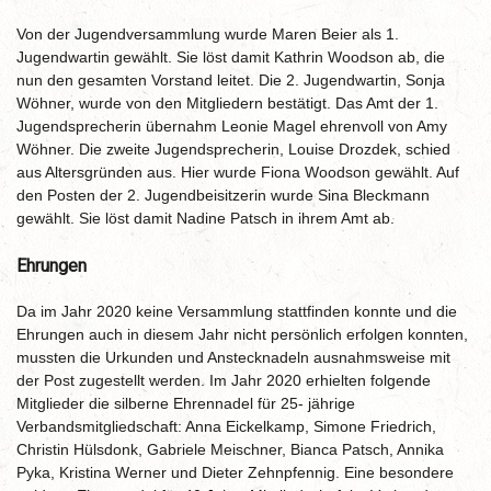
Von der Jugendversammlung wurde Maren Beier als 1.
Jugendwartin gewählt. Sie löst damit Kathrin Woodson ab, die
nun den gesamten Vorstand leitet. Die 2. Jugendwartin, Sonja
Wöhner, wurde von den Mitgliedern bestätigt. Das Amt der 1.
Jugendsprecherin übernahm Leonie Magel ehrenvoll von Amy
Wöhner. Die zweite Jugendsprecherin, Louise Drozdek, schied
aus Altersgründen aus. Hier wurde Fiona Woodson gewählt. Auf
den Posten der 2. Jugendbeisitzerin wurde Sina Bleckmann
gewählt. Sie löst damit Nadine Patsch in ihrem Amt ab.
Ehrungen
Da im Jahr 2020 keine Versammlung stattfinden konnte und die
Ehrungen auch in diesem Jahr nicht persönlich erfolgen konnten,
mussten die Urkunden und Anstecknadeln ausnahmsweise mit
der Post zugestellt werden. Im Jahr 2020 erhielten folgende
Mitglieder die silberne Ehrennadel für 25- jährige
Verbandsmitgliedschaft: Anna Eickelkamp, Simone Friedrich,
Christin Hülsdonk, Gabriele Meischner, Bianca Patsch, Annika
Pyka, Kristina Werner und Dieter Zehnpfennig. Eine besondere