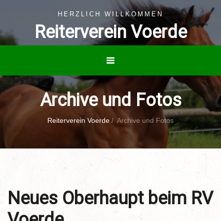
HERZLICH WILLKOMMEN
Reiterverein Voerde
Archive und Fotos
Reiterverein Voerde
/
Archive und Fotos
Neues Oberhaupt beim RV
Voerde