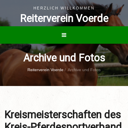
HERZLICH WILLKOMMEN
Reiterverein Voerde
Archive und Fotos
Reiterverein Voerde
/
Archive und Fotos
Kreismeisterschaften des
Kreis-Pferdesportverband