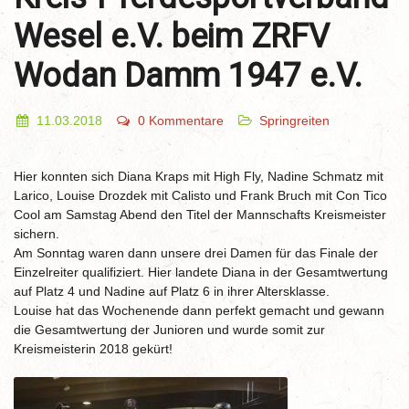
Wesel e.V. beim ZRFV
Wodan Damm 1947 e.V.
11.03.2018
0 Kommentare
Springreiten
Hier konnten sich Diana Kraps mit High Fly, Nadine Schmatz mit
Larico, Louise Drozdek mit Calisto und Frank Bruch mit Con Tico
Cool am Samstag Abend den Titel der Mannschafts Kreismeister
sichern.
Am Sonntag waren dann unsere drei Damen für das Finale der
Einzelreiter qualifiziert. Hier landete Diana in der Gesamtwertung
auf Platz 4 und Nadine auf Platz 6 in ihrer Altersklasse.
Louise hat das Wochenende dann perfekt gemacht und gewann
die Gesamtwertung der Junioren und wurde somit zur
Kreismeisterin 2018 gekürt!