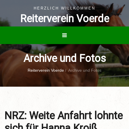
HERZLICH WILLKOMMEN
Reiterverein Voerde
Archive und Fotos
Reiterverein Voerde
/
Archive und Fotos
NRZ: Weite Anfahrt lohnte
sich für Hanna Kroiß