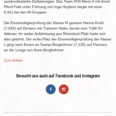
ausdrucksstarke Darbietungen. Das Team VVS Kleve II mit ihrem
Pferd Felix unter Führung von Inga Huybers siegte mit einer
6,441 bei den M-Gruppen.
Die Einzelvoltigierprüfung der Klasse M gewann Hanna Kroiß
(7,043) auf Doriano mit Trainerin Heike Jacobi vom TuWi SV
Adenau, ihr weiter Anfahrtsweg aus Rheinland-Pfalz hatte sich
also gelohnt. Der erste Platz der Einzelvoltigierprüfung der Klasse
L ging nach Essen an Svenja Borgböhmer (7,225) auf Floresco
an der Longe von Anne Borgböhmer.
Zum Artikel
Besucht uns auch auf Facebook und Instagram