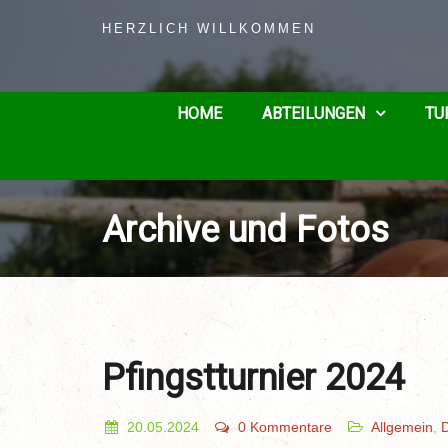
HERZLICH WILLKOMMEN
HOME
ABTEILUNGEN
TU
Archive und Fotos
Pfingstturnier 2024
20.05.2024
0 Kommentare
Allgemein
,
D