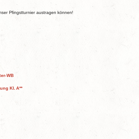
nser Pfingstturnier austragen können!
ter-WB
ng Kl. A**