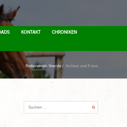
OADS
KONTAKT
CHRONIKEN
Reiterverein Voerde
/
Archive und Fotos