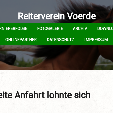
Reiterverein Voerde
RNIERERFOLGE
FOTOGALERIE
ARCHIV
DOWNL
ONLINEPARTNER
DATENSCHUTZ
IMPRESSUM
ite Anfahrt lohnte sich