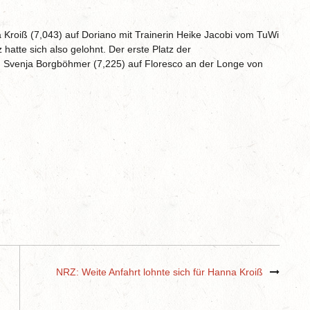
 Kroiß (7,043) auf Doriano mit Trainerin Heike Jacobi vom TuWi
hatte sich also gelohnt. Der erste Platz der
an Svenja Borgböhmer (7,225) auf Floresco an der Longe von
NRZ: Weite Anfahrt lohnte sich für Hanna Kroiß