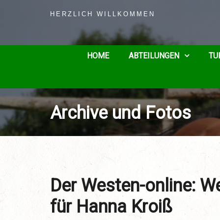
HERZLICH WILLKOMMEN
HOME
ABTEILUNGEN
TU
Archive und Fotos
Der Westen-online: We
für Hanna Kroiß