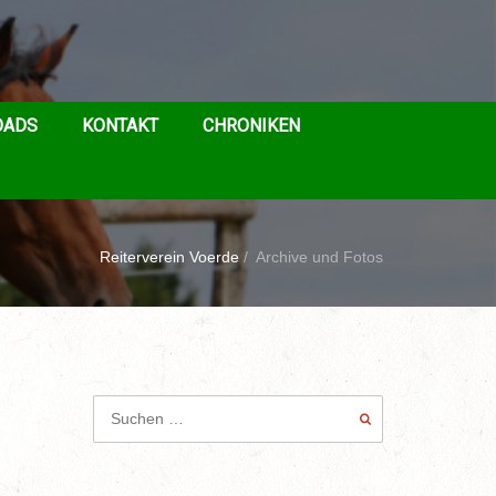
OADS
KONTAKT
CHRONIKEN
Reiterverein Voerde
/
Archive und Fotos