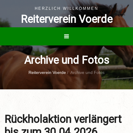
HERZLICH WILLKOMMEN
Reiterverein Voerde
Archive und Fotos
Reiterverein Voerde
/
Archive und Fotos
Rückholaktion verlängert
bis zum 30.04.2026