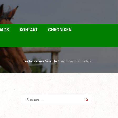
OADS
KONTAKT
CHRONIKEN
Reiterverein Voerde
/
Archive und Fotos