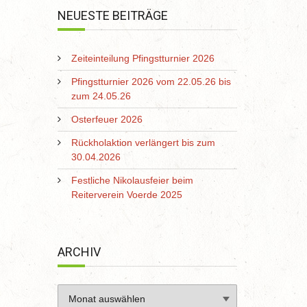
NEUESTE BEITRÄGE
Zeiteinteilung Pfingstturnier 2026
Pfingstturnier 2026 vom 22.05.26 bis
zum 24.05.26
Osterfeuer 2026
Rückholaktion verlängert bis zum
30.04.2026
Festliche Nikolausfeier beim
Reiterverein Voerde 2025
ARCHIV