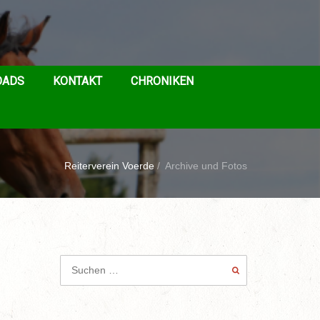
OADS
KONTAKT
CHRONIKEN
Reiterverein Voerde
/
Archive und Fotos