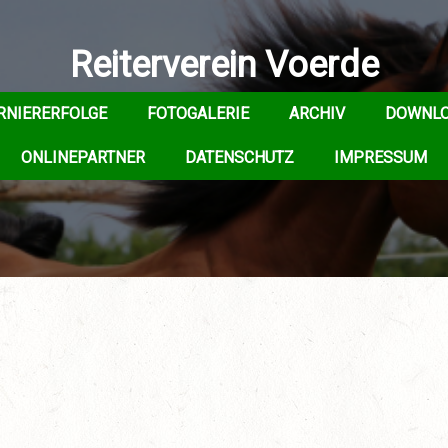
Reiterverein Voerde
RNIERERFOLGE
FOTOGALERIE
ARCHIV
DOWNL
ONLINEPARTNER
DATENSCHUTZ
IMPRESSUM