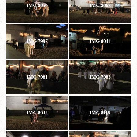
IMG 8050
IMG 8068
IMG 7997
IMG 8044
IMG 7981
IMG 7983
IMG 8032
IMG 8115