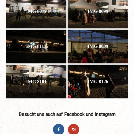
IMG 8079
IMG 8099
IMG 8113
IMG 8009
IMG 8101
IMG 8126
Besucht uns auch auf Facebook und Instagram