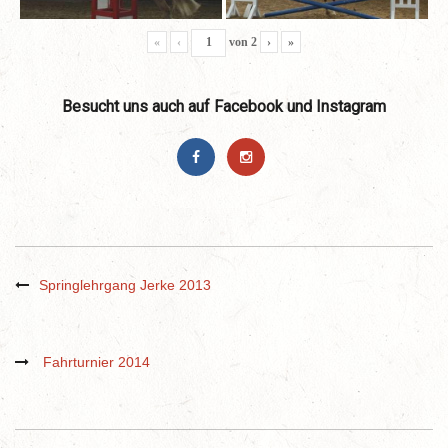
«
‹
von
2
›
»
Besucht uns auch auf Facebook und Instagram
Springlehrgang Jerke 2013
Fahrturnier 2014