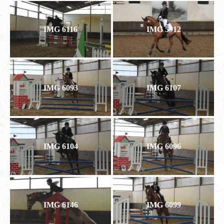
IMG 6116
IMG 5912
IMG 6093
IMG 6107
IMG 6104
IMG 6096
IMG 6146
IMG 6099