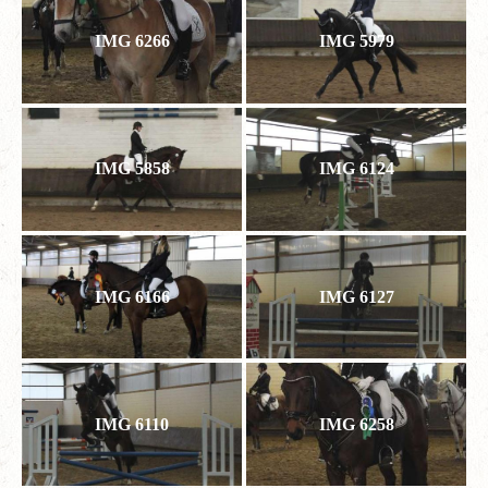
IMG 6266
IMG 5979
IMG 5858
IMG 6124
IMG 6166
IMG 6127
IMG 6110
IMG 6258