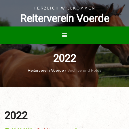
HERZLICH WILLKOMMEN
Reiterverein Voerde
2022
Reiterverein Voerde
/
Archive und Fotos
2022