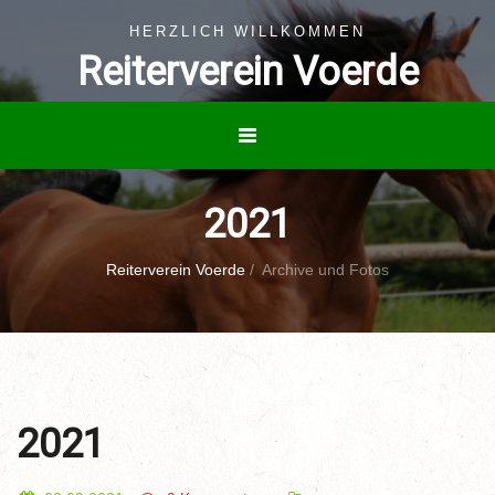
HERZLICH WILLKOMMEN
Reiterverein Voerde
2021
Reiterverein Voerde
/
Archive und Fotos
2021