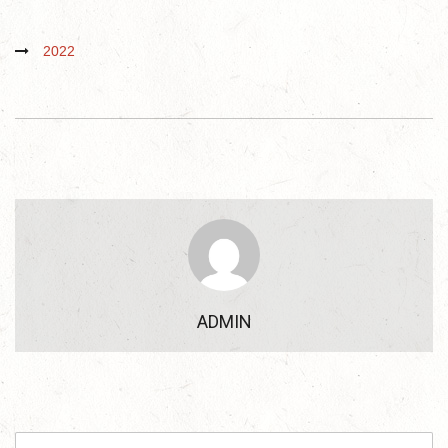
2022
ADMIN