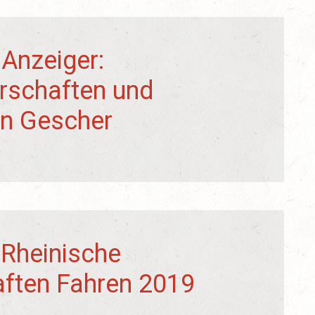
 Anzeiger:
rschaften und
 in Gescher
 Rheinische
aften Fahren 2019