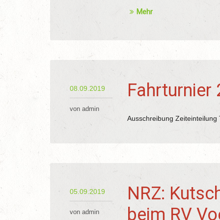
Mehr
Fahrturnier
08.09.2019
von admin
Ausschreibung Zeiteinteilung
NRZ: Kutsch
05.09.2019
beim RV Vo
von admin