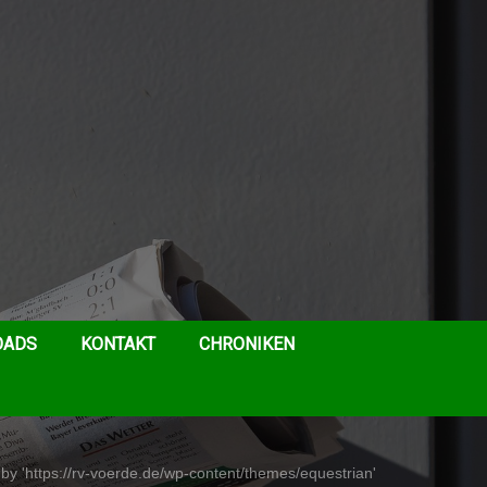
OADS
KONTAKT
CHRONIKEN
 by 'https://rv-voerde.de/wp-content/themes/equestrian'