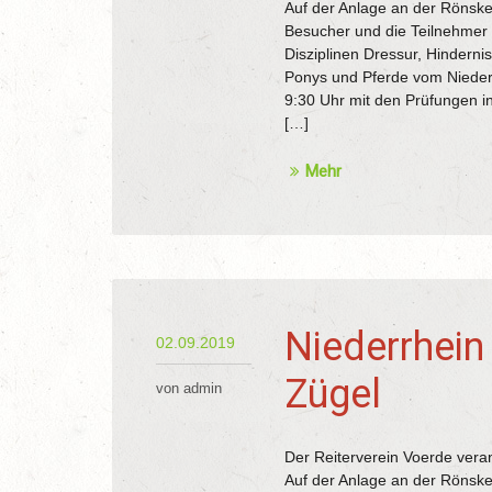
Auf der Anlage an der Rönsk
Besucher und die Teilnehmer d
Disziplinen Dressur, Hindern
Ponys und Pferde vom Niederr
9:30 Uhr mit den Prüfungen i
[…]
Mehr
Niederrhein
02.09.2019
Zügel
von admin
Der Reiterverein Voerde veran
Auf der Anlage an der Rönske