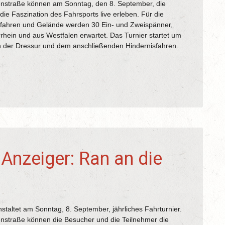
enstraße können am Sonntag, den 8. September, die
ie Faszination des Fahrsports live erleben. Für die
isfahren und Gelände werden 30 Ein- und Zweispänner,
hein und aus Westfalen erwartet. Das Turnier startet um
n der Dressur und dem anschließenden Hindernisfahren.
 Anzeiger: Ran an die
staltet am Sonntag, 8. September, jährliches Fahrturnier.
nstraße können die Besucher und die Teilnehmer die