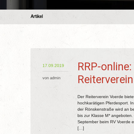
Artikel
RRP-online: 
17.09.2019
Reiterverei
von admin
Der Reiterverein Voerde biete
hochkarätigen Pferdesport. I
der Rönskenstraße wird an b
bis zur Klasse M* angeboten.
September beim RV Voerde ei
[…]