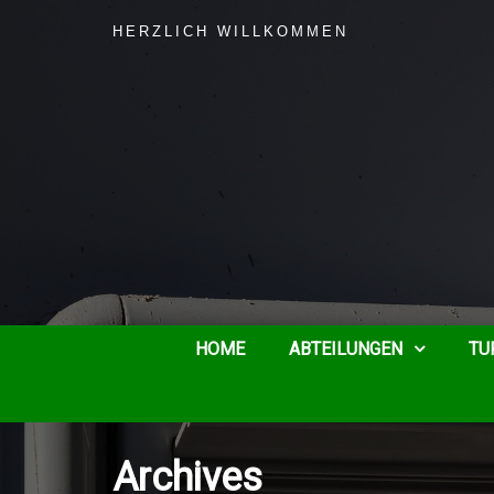
HERZLICH WILLKOMMEN
HOME
ABTEILUNGEN
TU
Archives