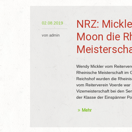
NRZ: Mickle
02.08.2019
Moon die R
von admin
Meisterscha
Wendy Mickler vom Reitervere
Rheinische Meisterschaft im
Reichshof wurden die Rheini
vom Reiterverein Voerde war m
Vizemeisterschaft bei den Sen
der Klasse der Einspänner Po
Mehr