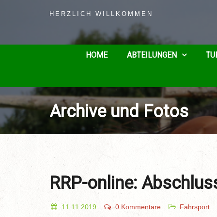
HERZLICH WILLKOMMEN
HOME
ABTEILUNGEN
TU
Archive und Fotos
RRP-online: Abschluss
11.11.2019
0 Kommentare
Fahrsport