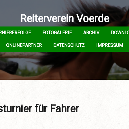
Reiterverein Voerde
RNIERERFOLGE
FOTOGALERIE
ARCHIV
DOWNL
ONLINEPARTNER
DATENSCHUTZ
IMPRESSUM
turnier für Fahrer