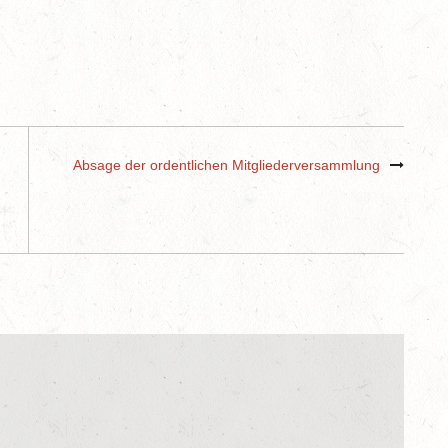
Absage der ordentlichen Mitgliederversammlung