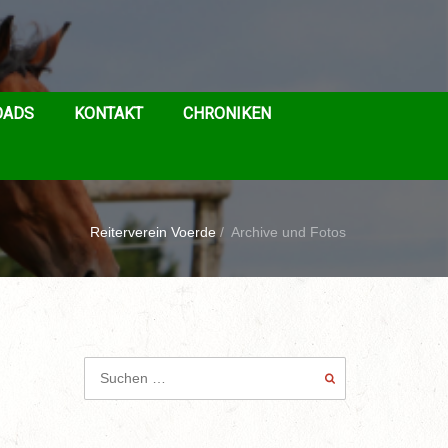
OADS
KONTAKT
CHRONIKEN
Reiterverein Voerde
/
Archive und Fotos