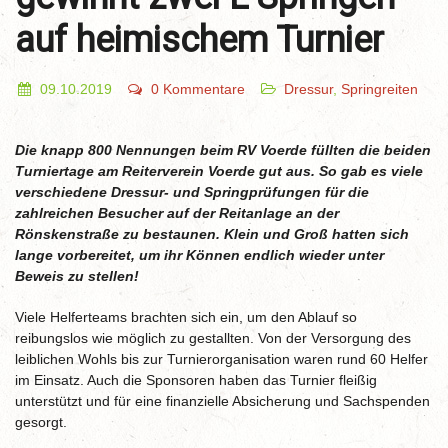
auf heimischem Turnier
09.10.2019
0 Kommentare
Dressur
,
Springreiten
Die knapp 800 Nennungen beim RV Voerde füllten die beiden
Turniertage am Reiterverein Voerde gut aus. So gab es viele
verschiedene Dressur- und Springprüfungen für die
zahlreichen Besucher auf der Reitanlage an der
Rönskenstraße
zu bestaunen. Klein und Groß hatten sich
lange vorbereitet, um ihr Können endlich wieder unter
Beweis zu stellen!
Viele Helferteams brachten sich ein, um den Ablauf so
reibungslos wie möglich zu gestallten. Von der Versorgung des
leiblichen Wohls bis zur Turnierorganisation waren rund 60 Helfer
im Einsatz. Auch die Sponsoren haben das Turnier fleißig
unterstützt und für eine finanzielle Absicherung und Sachspenden
gesorgt.