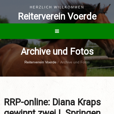
HERZLICH WILLKOMMEN
Reiterverein Voerde
Archive und Fotos
Reiterverein Voerde
/
Archive und Fotos
RRP-online: Diana Kraps
gewinnt zwei L Springen