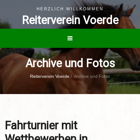
HERZLICH WILLKOMMEN
Reiterverein Voerde
Archive und Fotos
Reiterverein Voerde
/
Archive und Fotos
Fahrturnier mit
Wettbewerben in