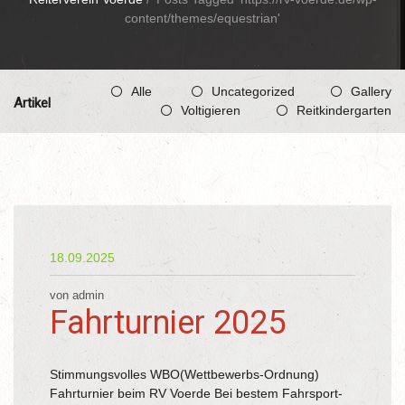
content/themes/equestrian'
Alle
Uncategorized
Gallery
Artikel
Voltigieren
Reitkindergarten
18.09.2025
von admin
Fahrturnier 2025
Stimmungsvolles WBO(Wettbewerbs-Ordnung)
Fahrturnier beim RV Voerde Bei bestem Fahrsport-