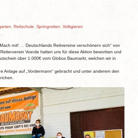
garten
,
Reitschule
,
Springreiten
,
Voltigieren
! Mach mit! … Deutschlands Reitvereine verschönern sich“ von
 Reiterverein Voerde hatten uns für diese Aktion beworben und
utschein über 1.000€ vom Globus Baumarkt, welchen wir in
sere Anlage auf „Vordermann“ gebracht und unter anderem den
richen.