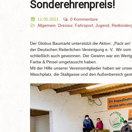
Sonderehrenpreis!
11.05.2021
0 Kommentare
Allgemein
,
Dressur
,
Fahrsport
,
Jugend
,
Reitkinder
Der Globus Baumarkt unterstützt die Aktion: „Pack an
der Deutschen Reiterlichen Vereinigung e. V.. Wir vom
schließlich auch gewonnen. Der Gewinn war ein Wertg
Farbe & Pinsel umgetauscht haben.
Mit der Hilfe unserer Vereinsmitglieder haben wir un
Waschplatz, die Stallgasse und den Außenbereich gest