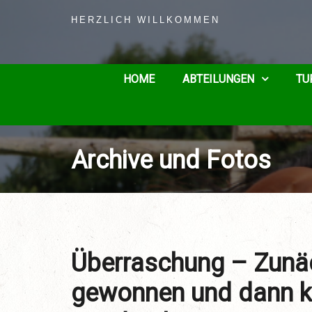
HERZLICH WILLKOMMEN
HOME
ABTEILUNGEN
TU
Archive und Fotos
Überraschung – Zunäc
gewonnen und dann 