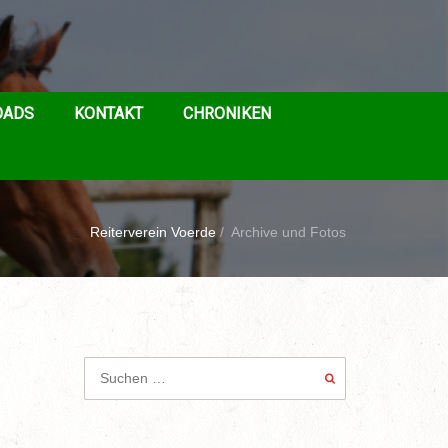
OADS
KONTAKT
CHRONIKEN
Reiterverein Voerde
/
Archive und Fotos