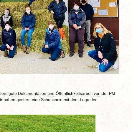
ders gute Dokumentation und Öffentlichkeitsarbeit von der PM
 wir haben gestern eine Schubkarre mit dem Logo der