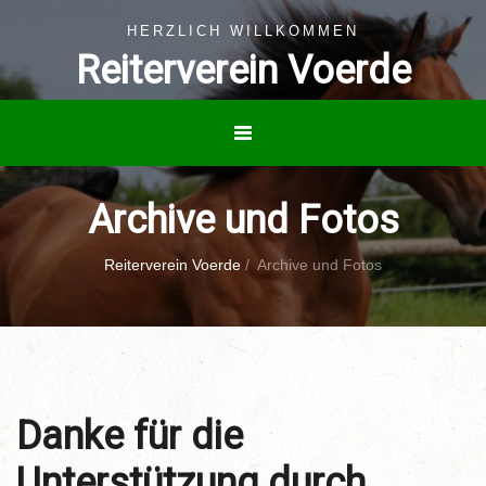
HERZLICH WILLKOMMEN
Reiterverein Voerde
Archive und Fotos
Reiterverein Voerde
/
Archive und Fotos
Danke für die
Unterstützung durch