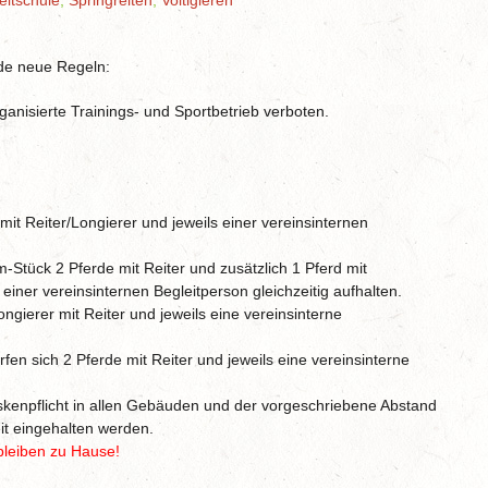
eitschule
,
Springreiten
,
Voltigieren
nde neue Regeln:
nisierte Trainings- und Sportbetrieb verboten.
 mit Reiter/Longierer und jeweils einer vereinsinternen
-Stück 2 Pferde mit Reiter und zusätzlich 1 Pferd mit
einer vereinsinternen Begleitperson gleichzeitig aufhalten.
ngierer mit Reiter und jeweils eine vereinsinterne
en sich 2 Pferde mit Reiter und jeweils eine vereinsinterne
askenpflicht in allen Gebäuden und der vorgeschriebene Abstand
it eingehalten werden.
bleiben zu Hause!