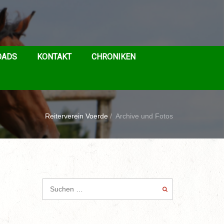
OADS
KONTAKT
CHRONIKEN
Reiterverein Voerde
/
Archive und Fotos