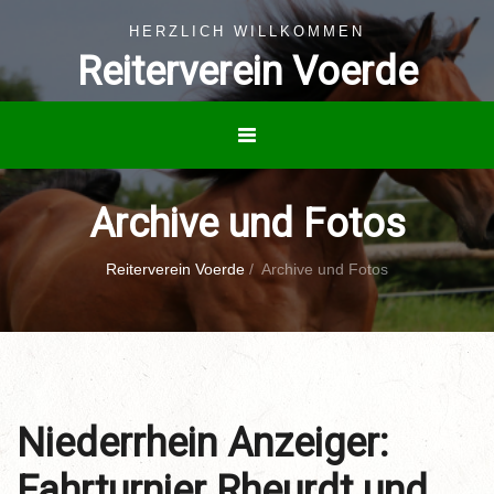
HERZLICH WILLKOMMEN
Reiterverein Voerde
Archive und Fotos
Reiterverein Voerde
/
Archive und Fotos
Niederrhein Anzeiger:
Fahrturnier Rheurdt und