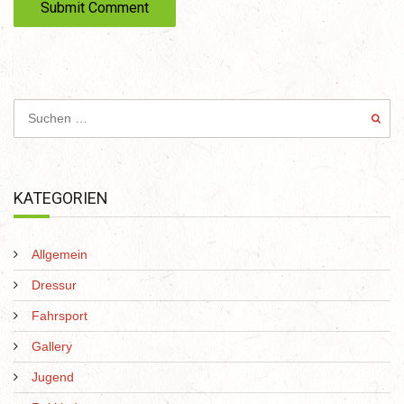
e
KATEGORIEN
Allgemein
Dressur
Fahrsport
Gallery
Jugend