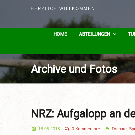
HERZLICH WILLKOMMEN
HOME
ABTEILUNGEN
TU
Archive und Fotos
NRZ: Aufgalopp an d
18.05.2018
0 Kommentare
Dressur
,
Spr