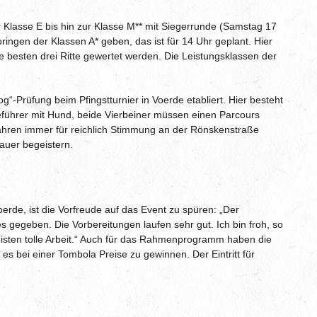
 Klasse E bis hin zur Klasse M** mit Siegerrunde (Samstag 17
ringen der Klassen A* geben, das ist für 14 Uhr geplant. Hier
die besten drei Ritte gewertet werden. Die Leistungsklassen der
“-Prüfung beim Pfingstturnier in Voerde etabliert. Hier besteht
führer mit Hund, beide Vierbeiner müssen einen Parcours
ahren immer für reichlich Stimmung an der Rönskenstraße
auer begeistern.
erde, ist die Vorfreude auf das Event zu spüren: „Der
 gegeben. Die Vorbereitungen laufen sehr gut. Ich bin froh, so
leisten tolle Arbeit.“ Auch für das Rahmenprogramm haben die
s bei einer Tombola Preise zu gewinnen. Der Eintritt für