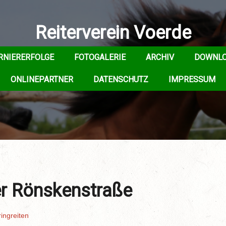
Reiterverein Voerde
RNIERERFOLGE
FOTOGALERIE
ARCHIV
DOWNL
ONLINEPARTNER
DATENSCHUTZ
IMPRESSUM
er Rönskenstraße
ingreiten