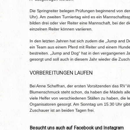
Die Springreiter belegen Prüfungen beginnend von der
Uhr). Am zweiten Turniertag wird es ein Mannschaftssp
bilden drei oder vier Reiter eine Mannschaft, bei der 
einzelnen Reiter können variieren.
In den letzten Jahren hat sich zudem die „Jump and Dog
ein Team aus einem Pferd mit Reiter und einem Hunde
bestreiten. „Jump and Dog“ hat in den vergangenen J
gesorgt und soll auch in diesem Jahr wieder die Zusch
VORBEREITUNGEN LAUFEN
Bei Anne Scheffran, der ersten Vorsitzenden das RV Vo
Blumenschmuck steht schon, da haben die Mädels alles
viele Helfer von verschiedenen Ställen zu haben, die 
Organisatoren gesorgt. Am Sonntag um 15.30 Uhr gibt e
Zuschauer ist an beiden Tagen frei.
Besucht uns auch auf Facebook und Instagram