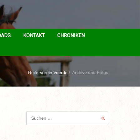
OADS
KONTAKT
CHRONIKEN
Reiterverein Voerde
/
Archive und Fotos