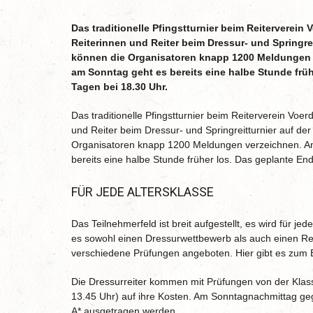
Das traditionelle Pfingstturnier beim Reiterverei
Reiterinnen und Reiter beim Dressur- und Springrei
können die Organisatoren knapp 1200 Meldungen v
am Sonntag geht es bereits eine halbe Stunde früh
Tagen bei 18.30 Uhr.
Das traditionelle Pfingstturnier beim Reiterverein Vo
und Reiter beim Dressur- und Springreitturnier auf de
Organisatoren knapp 1200 Meldungen verzeichnen. Am
bereits eine halbe Stunde früher los. Das geplante En
FÜR JEDE ALTERSKLASSE
Das Teilnehmerfeld ist breit aufgestellt, es wird für j
es sowohl einen Dressurwettbewerb als auch einen R
verschiedene Prüfungen angeboten. Hier gibt es zum B
Die Dressurreiter kommen mit Prüfungen von der Klass
13.45 Uhr) auf ihre Kosten. Am Sonntagnachmittag geg
A* ausgetragen werden.