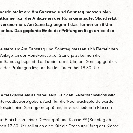
n Voerde steht an: Am Samstag und Sonntag messen sich
tturnier auf der Anlage an der Rönskenstraße. Stand jetzt
erzeichnen. Am Samstag beginnt das Turnier um 8 Uhr,
er los. Das geplante Ende der Prüfungen liegt an beiden
erde steht an: Am Samstag und Sonntag messen sich Reiterinnen
r Anlage an der Rönskenstraße. Stand jetzt können die
 Samstag beginnt das Turnier um 8 Uhr, am Sonntag geht es
de der Prüfungen liegt an beiden Tagen bei 18.30 Uhr.
ede Altersklasse etwas dabei sein. Für den Reiternachwuchs wird
eiterwettbewerb geben. Auch für die Nachwuchspferde werden
eispiel eine Springpferdeprüfung in verschiedenen Klassen.
e E bis hin zu einer Dressurprüfung Klasse S* (Sonntag ab
en 17.30 Uhr soll auch eine Kür als Dressurprüfung der Klasse