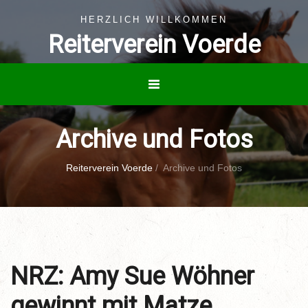
HERZLICH WILLKOMMEN
Reiterverein Voerde
Archive und Fotos
Reiterverein Voerde
/
Archive und Fotos
NRZ: Amy Sue Wöhner
gewinnt mit Matze